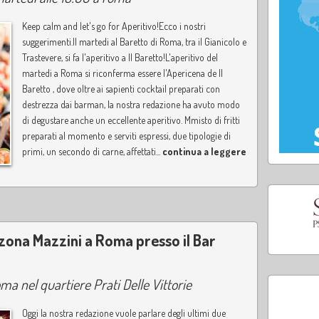
Keep calm and let's go for Aperitivo!Ecco i nostri
suggerimenti.Il martedi al Baretto di Roma, tra il Gianicolo e
Trastevere, si fa l'aperitivo a Il Baretto!L'aperitivo del
martedi a Roma si riconferma essere l'Apericena de Il
Baretto , dove oltre ai sapienti cocktail preparati con
destrezza dai barman, la nostra redazione ha avuto modo
di degustare anche un eccellente aperitivo. Mmisto di fritti
preparati al momento e serviti espressi, due tipologie di
primi, un secondo di carne, affettati...
continua a leggere
 zona Mazzini a Roma presso il Bar
oma nel quartiere Prati Delle Vittorie
Oggi la nostra redazione vuole parlare degli ultimi due