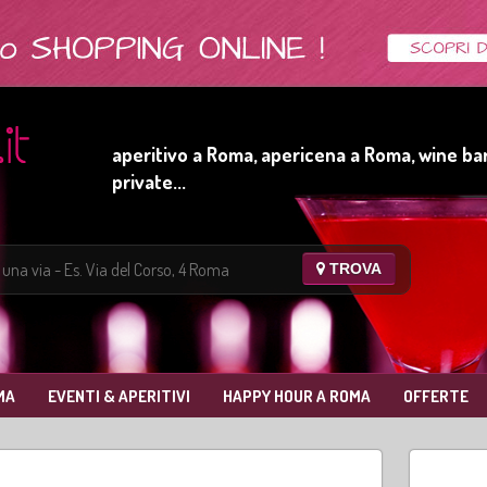
aperitivo a Roma, apericena a Roma, wine bar
private...
TROVA
MA
EVENTI & APERITIVI
HAPPY HOUR A ROMA
OFFERTE