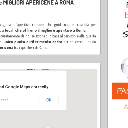
 e MIGLIORI APERICENE A ROMA
a guida all'aperitivo romano. Una guida nata e cresciuta per
 dei
locali che offrono il migliore aperitivo
a Roma
.
ccuratamente da noi selezionati in base al servizio e alla qualità
 l'
unico punto di riferimento certo
per chi cerca il posto
ericena
tra i quartieri di Roma.
oad Google Maps correctly.
OK
site?