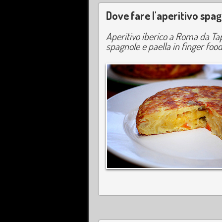
Dove fare l'aperitivo spa
Aperitivo iberico a Roma da Tap
spagnole e paella in finger foo