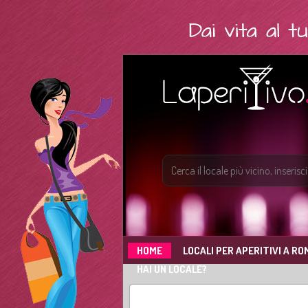
HOME
LOCALI PER APERITIVI A RO
HAI UN LOCALE?