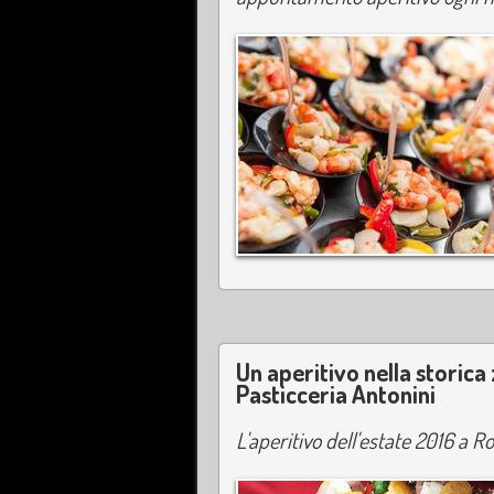
Un aperitivo nella storica
Pasticceria Antonini
L'aperitivo dell'estate 2016 a R