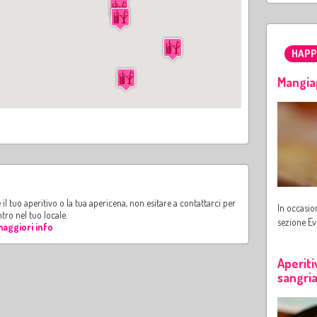
HAPP
Mangia
il tuo aperitivo o la tua apericena, non esitare a contattarci per
In occasion
ntro nel tuo locale.
sezione Ev
aggiori info
Aperiti
sangria